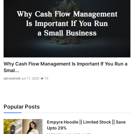
Why Cash Flow Management Is Important If You Run a
Smal...
adreeshelk
Jul 17, 2025
19
Popular Posts
Empyre Hoodie || Limited Stock || Save
Upto 29%