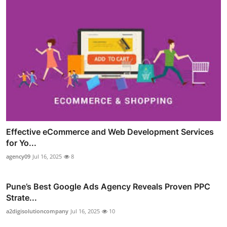
Effective eCommerce and Web Development Services
for Yo...
agency09
Jul 16, 2025
8
Pune’s Best Google Ads Agency Reveals Proven PPC
Strate...
a2digisolutioncompany
Jul 16, 2025
10