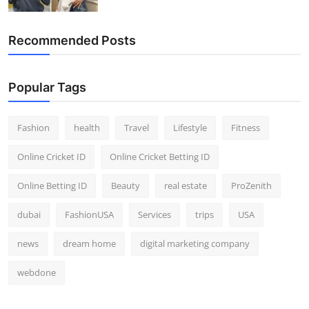
Recommended Posts
Popular Tags
Fashion
health
Travel
Lifestyle
Fitness
Online Cricket ID
Online Cricket Betting ID
Online Betting ID
Beauty
real estate
ProZenith
dubai
FashionUSA
Services
trips
USA
news
dream home
digital marketing company
webdone