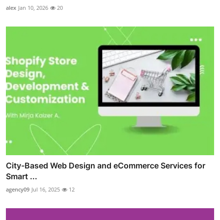
alex
Jan 10, 2026
20
City-Based Web Design and eCommerce Services for
Smart ...
agency09
Jul 16, 2025
12