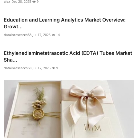
alex
Dec 20, 2025
9
Education and Learning Analytics Market Overview:
Growt...
datainresearch58
Jul 17, 2025
14
Ethylenediaminetetraacetic Acid (EDTA) Tubes Market
Sha...
datainresearch58
Jul 17, 2025
9