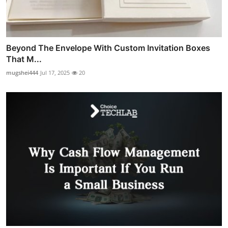
Beyond The Envelope With Custom Invitation Boxes
That M...
mugshei444
Jul 17, 2025
20