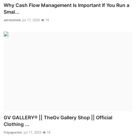
Why Cash Flow Management Is Important If You Run a
Smal...
adreeshelk
Jul 17, 2025
19
GV GALLERY® || TheGv Gallery Shop || Official
Clothing ...
freyaparker
Jul 17, 2025
18