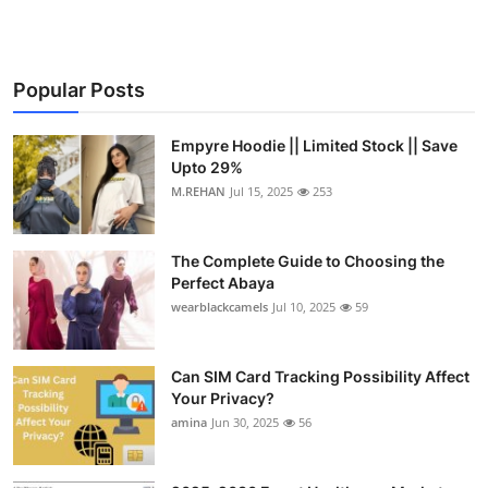
Popular Posts
Empyre Hoodie || Limited Stock || Save
Upto 29%
M.REHAN
Jul 15, 2025
253
The Complete Guide to Choosing the
Perfect Abaya
wearblackcamels
Jul 10, 2025
59
Can SIM Card Tracking Possibility Affect
Your Privacy?
amina
Jun 30, 2025
56