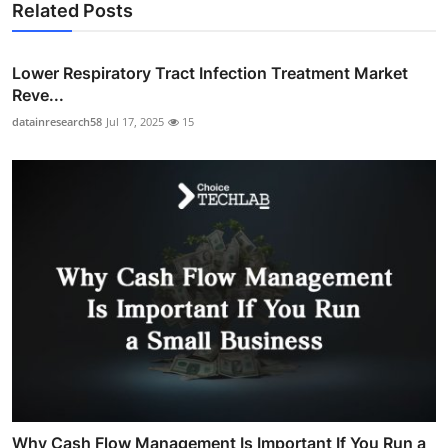
Related Posts
Lower Respiratory Tract Infection Treatment Market
Reve...
datainresearch58
Jul 17, 2025
15
Why Cash Flow Management Is Important If You Run a