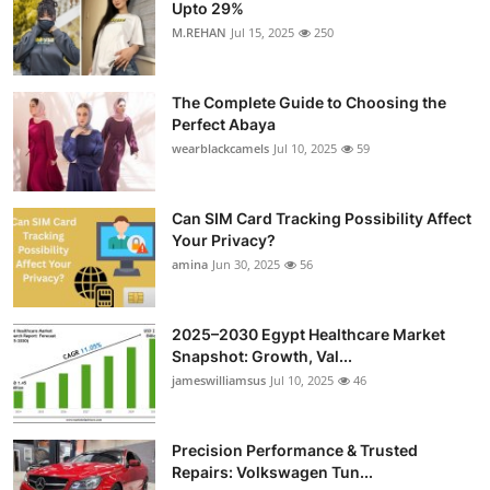
Upto 29%
M.REHAN
Jul 15, 2025
250
The Complete Guide to Choosing the
Perfect Abaya
wearblackcamels
Jul 10, 2025
59
Can SIM Card Tracking Possibility Affect
Your Privacy?
amina
Jun 30, 2025
56
2025–2030 Egypt Healthcare Market
Snapshot: Growth, Val...
jameswilliamsus
Jul 10, 2025
46
Precision Performance & Trusted
Repairs: Volkswagen Tun...