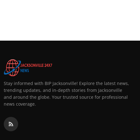
Stay informed with BIP Jacksonville! Explore the latest news,
trending updates, and in-depth stories from Jacksonville
and around the globe. Your trusted source for professional
news coverage.