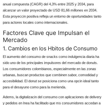
Top 10
anual compuesta (CAGR) del 4,3% entre 2025 y 2034, para
alcanzar un valor proyectado de USD 81,66 millones en 2034.
How To
Esta proyeccin positiva refleja un entorno de oportunidades tanto
para actores locales como internacionales.
Support Number
Factores Clave que Impulsan el
Mercado
1. Cambios en los Hbitos de Consumo
El aumento del consumo de snacks como indulgencia diaria ha
sido uno de los principales impulsores del mercado de donuts.
Los consumidores colombianos, especialmente en las zonas
urbanas, buscan productos que combinen sabor, comodidad y
accesibilidad. El donut se posiciona como una opcin ideal tanto
para el desayuno como para la merienda.
Adems, la digitalizacin del consumo con aplicaciones de delivery
y pedidos en lnea ha facilitado que ms consumidores accedan a