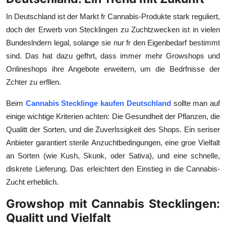
Top 10
In Deutschland ist der Markt fr Cannabis-Produkte stark reguliert,
doch der Erwerb von Stecklingen zu Zuchtzwecken ist in vielen
How To
Bundeslndern legal, solange sie nur fr den Eigenbedarf bestimmt
sind. Das hat dazu gefhrt, dass immer mehr Growshops und
Support Number
Onlineshops ihre Angebote erweitern, um die Bedrfnisse der
Zchter zu erfllen.
Beim
Cannabis Stecklinge kaufen Deutschland
sollte man auf
einige wichtige Kriterien achten: Die Gesundheit der Pflanzen, die
Qualitt der Sorten, und die Zuverlssigkeit des Shops. Ein seriser
Anbieter garantiert sterile Anzuchtbedingungen, eine groe Vielfalt
an Sorten (wie Kush, Skunk, oder Sativa), und eine schnelle,
diskrete Lieferung. Das erleichtert den Einstieg in die Cannabis-
Zucht erheblich.
Growshop mit Cannabis Stecklingen:
Qualitt und Vielfalt