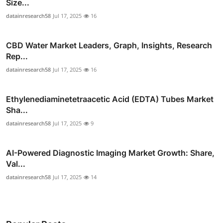
Size...
datainresearch58
Jul 17, 2025
16
CBD Water Market Leaders, Graph, Insights, Research
Rep...
datainresearch58
Jul 17, 2025
16
Ethylenediaminetetraacetic Acid (EDTA) Tubes Market
Sha...
datainresearch58
Jul 17, 2025
9
AI-Powered Diagnostic Imaging Market Growth: Share,
Val...
datainresearch58
Jul 17, 2025
14