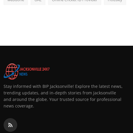
Stay informed with BIP Jacksonville! Explore the latest news,
trending updates, and in-depth stories from Jacksonville
and around the globe. Your trusted source for professional
news coverage.