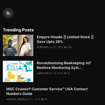
Trending Posts
Empyre Hoodie || Limited Stock ||
Save Upto 29%
M.REHAN
Jul 15, 2025
253
Revolutionizing Beekeeping: IoT
Beehive Monitoring Syst...
willamoff
Jul 16, 2025
52
MSC Cruises®️ Customer Service™️ USA Contact
Numbers Guide
andrew_charles
Jul 17, 2025
44