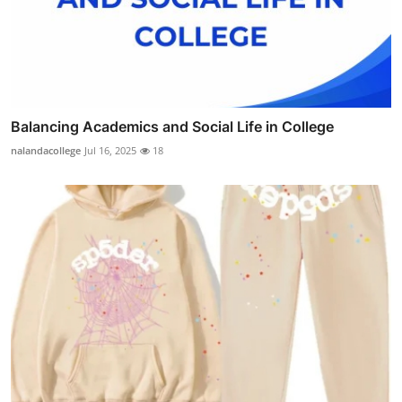
Balancing Academics and Social Life in College
nalandacollege
Jul 16, 2025
18