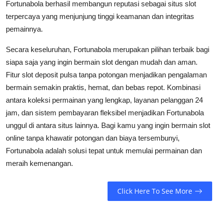
Fortunabola berhasil membangun reputasi sebagai situs slot
terpercaya yang menjunjung tinggi keamanan dan integritas
pemainnya.
Secara keseluruhan, Fortunabola merupakan pilihan terbaik bagi
siapa saja yang ingin bermain slot dengan mudah dan aman.
Fitur slot deposit pulsa tanpa potongan menjadikan pengalaman
bermain semakin praktis, hemat, dan bebas repot. Kombinasi
antara koleksi permainan yang lengkap, layanan pelanggan 24
jam, dan sistem pembayaran fleksibel menjadikan Fortunabola
unggul di antara situs lainnya. Bagi kamu yang ingin bermain slot
online tanpa khawatir potongan dan biaya tersembunyi,
Fortunabola adalah solusi tepat untuk memulai permainan dan
meraih kemenangan.
Click Here To See More