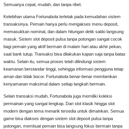
Semuanya cepat, mudah, dan tanpa ribet.
Top 10
Kelebihan utama Fortunabola terletak pada kemudahan sistem
How To
transaksinya. Pemain hanya perlu mengakses menu deposit,
memasukkan nominal, dan dalam hitungan detik saldo langsung
Support Number
masuk. Sistem slot deposit pulsa tanpa potongan sangat cocok
bagi pemain yang aktif bermain di malam hari atau akhir pekan,
saat bank tutup. Transaksi bisa dilakukan kapan saja tanpa batas
waktu. Selain itu, semua proses telah dilindungi sistem
keamanan berstandar tinggi, sehingga informasi pengguna tetap
aman dan tidak bocor. Fortunabola benar-benar memberikan
kenyamanan maksimal dalam setiap langkah bermain.
Selain transaksi mudah, Fortunabola juga memiliki koleksi
permainan yang sangat lengkap. Dari slot klasik hingga slot
modern dengan tema menarik tersedia untuk dimainkan. Semua
game bisa diakses dengan sistem slot deposit pulsa tanpa
potongan, membuat pemain bisa langsung fokus bermain tanpa