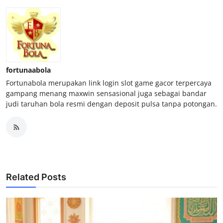
fortunaabola
Fortunabola merupakan link login slot game gacor terpercaya
gampang menang maxwin sensasional juga sebagai bandar
judi taruhan bola resmi dengan deposit pulsa tanpa potongan.
Related Posts