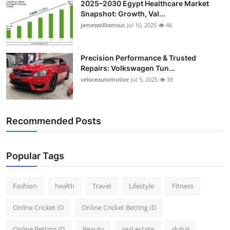
2025–2030 Egypt Healthcare Market
Snapshot: Growth, Val...
jameswilliamsus
Jul 10, 2025
46
Precision Performance & Trusted
Repairs: Volkswagen Tun...
veloceautomotive
Jul 5, 2025
39
Recommended Posts
Popular Tags
Fashion
health
Travel
Lifestyle
Fitness
Online Cricket ID
Online Cricket Betting ID
Online Betting ID
Beauty
real estate
dubai