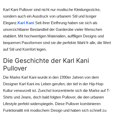
Top 10
Karl Kani Pullover sind nicht nur modische Kleidungsstcke,
sondern auch ein Ausdruck von urbanem Stil und lssiger
How To
Eleganz.
Karl Kani
Seit ihrer Einfhrung haben sie sich als
Support Number
unverzichtbarer Bestandteil der Garderobe vieler Menschen
etabliert. Mit hochwertigen Materialien, aufflligen Designs und
bequemen Passformen sind sie die perfekte Wahl fr alle, die Wert
auf Stil und Komfort legen.
Die Geschichte der Karl Kani
Pullover
Die Marke Karl Kani wurde in den 1990er Jahren von dem
Designer Karl Kani ins Leben gerufen, der tief in der Hip-Hop-
Kultur verwurzelt ist. Zunchst konzentrierte sich die Marke auf T-
Shirts und Jeans, doch bald folgten Pullover, die den urbanen
Lifestyle perfekt widerspiegeln. Diese Pullover kombinieren
Funktionalitt mit modischem Design und haben sich schnell zu