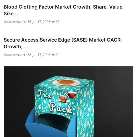
Blood Clotting Factor Market Growth, Share, Value,
Size...
datainresearch58
Jul 17, 2025
16
Secure Access Service Edge (SASE) Market CAGR:
Growth, ...
datainresearch58
Jul 17, 2025
12