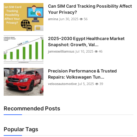
Can SIM Card Tracking Possibility Affect
Your Privacy?
amina
Jun 30, 2025
56
2025–2030 Egypt Healthcare Market
Snapshot: Growth, Val...
jameswilliamsus
Jul 10, 2025
46
Precision Performance & Trusted
Repairs: Volkswagen Tun...
veloceautomotive
Jul 5, 2025
39
Recommended Posts
Popular Tags